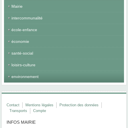
Mairie
intercommunalité
école-enfance
économie
santé-social
loisirs-culture
environnement
Contact
Mentions légales
Protection des données
Transports
Compte
INFOS MAIRIE