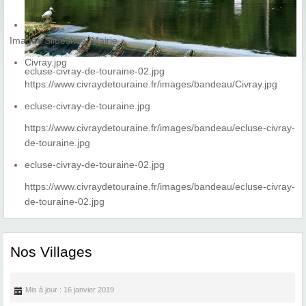
Images Slideshow Mairie
Civray.jpg
ecluse-civray-de-touraine-02.jpg
https://www.civraydetouraine.fr/images/bandeau/Civray.jpg
ecluse-civray-de-touraine.jpg
https://www.civraydetouraine.fr/images/bandeau/ecluse-civray-
de-touraine.jpg
ecluse-civray-de-touraine-02.jpg
https://www.civraydetouraine.fr/images/bandeau/ecluse-civray-
de-touraine-02.jpg
Nos Villages
Mis à jour : 16 janvier 2019