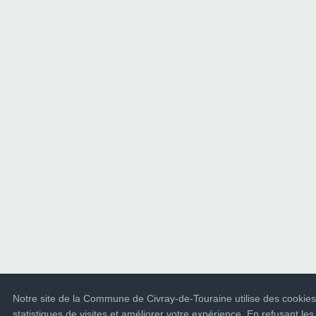
Notre site de la Commune de Civray-de-Touraine utilise des cookies
statistiques de visites et améliorer votre expérience. En refusant les