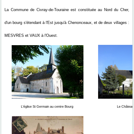
La Commune de Civray-de-Touraine est constituée au Nord du Cher,
d'un bourg s'étendant à l'Est jusqu'à Chenonceaux, et de deux villages :
MESVRES et VAUX à l'Ouest.
L'église St Germain au centre Bourg
Le Château