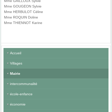
Mme GAILLOUX Sylvie
Mme GOUGEON Sylvie
Mme HERBULOT Céline
Mme ROQUIN Doline
Mme THIENNOT Karine
Accueil
Villages
Mairie
intercommunalité
école-enfance
économie