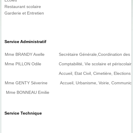
Ecoles
Restaurant scolaire
Garderie et Entretien
Service Administratif
Mme BRANDY Axelle
Secrétaire Générale,Coordination des S
Mme PILLON Odile
Comptabilité, Vie scolaire et périscolair
Accueil, Etat Civil, Cimetière, Elections
Mme GENTY Séverine
Accueil, Urbanisme, Voirie, Communica
Mme BONNEAU Emilie
Service Technique