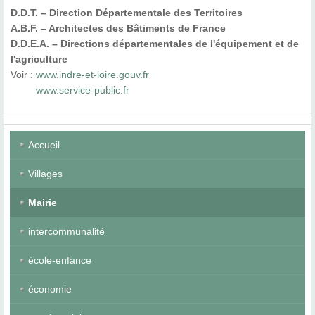
D.D.T. – Direction Départementale des Territoires
A.B.F. – Architectes des Bâtiments de France
D.D.E.A. – Directions départementales de l'équipement et de
l'agriculture
Voir :
www.indre-et-loire.gouv.fr
www.service-public.fr
Accueil
Villages
Mairie
intercommunalité
école-enfance
économie