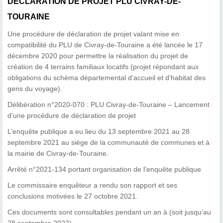
DECLARATION DE PROJET PLU CIVRAY-DE-
TOURAINE
Une procédure de déclaration de projet valant mise en
compatibilité du PLU de Civray-de-Touraine a été lancée le 17
décembre 2020 pour permettre la réalisation du projet de
création de 4 terrains familiaux locatifs (projet répondant aux
obligations du schéma départemental d’accueil et d’habitat des
gens du voyage).
Délibération n°2020-070 : PLU Civray-de-Touraine – Lancement
d’une procédure de déclaration de projet
L’enquête publique a eu lieu du 13 septembre 2021 au 28
septembre 2021 au siège de la communauté de communes et à
la mairie de Civray-de-Touraine.
Arrêté n°2021-134 portant organisation de l’enquête publique
Le commissaire enquêteur a rendu son rapport et ses
conclusions motivées le 27 octobre 2021.
Ces documents sont consultables pendant un an à (soit jusqu’au
28 septembre 2022).