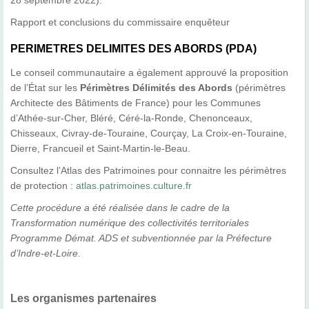
Rapport et conclusions du commissaire enquêteur
PERIMETRES DELIMITES DES ABORDS (PDA)
Le conseil communautaire a également approuvé la proposition
de l’État sur les
Périmètres Délimités des Abords
(périmètres
Architecte des Bâtiments de France) pour les Communes
d’Athée-sur-Cher, Bléré, Céré-la-Ronde, Chenonceaux,
Chisseaux, Civray-de-Touraine, Courçay, La Croix-en-Touraine,
Dierre, Francueil et Saint-Martin-le-Beau.
Consultez l’Atlas des Patrimoines pour connaitre les périmètres
de protection :
atlas.patrimoines.culture.fr
Cette procédure a été réalisée dans le cadre de la
Transformation numérique des collectivités territoriales
Programme Démat. ADS et subventionnée par la Préfecture
d’Indre-et-Loire.
Les organismes partenaires