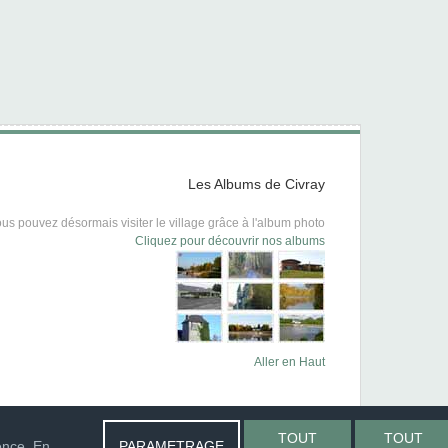
Les Albums de Civray
us pouvez désormais visiter le village grâce à l'album photo
Cliquez pour découvrir nos albums
Aller en Haut
TOUT
TOUT
ence. En
PARAMETRAGE