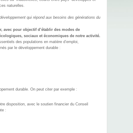
ces naturelles.
développement qui répond aux besoins des générations du
, avec pour objectif d’établir des modes de
cologiques, sociaux et économiques de notre activité.
essentiels des populations en matière d’emploi,
ernés par le développement durable :
ppement durable. On peut citer par exemple :
 disposition, avec le soutien financier du Conseil
te :