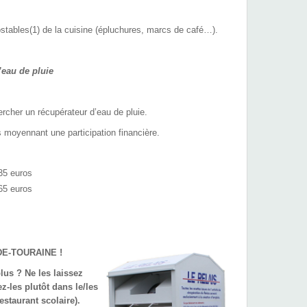
stables(1) de la cuisine (épluchures, marcs de café…).
’eau de pluie
cher un récupérateur d’eau de pluie.
 moyennant une participation financière.
35 euros
65 euros
Y-DE-TOURAINE !
lus ? Ne les laissez
z-les plutôt dans le/les
estaurant scolaire).