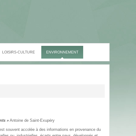
LOISIRS-CULTURE
ENVIRONNEMENT
nts »
Antoine de Saint-Exupéry
 est souvent accolée à des informations en provenance du
relles ou industrielles, écarts entre pays développés et