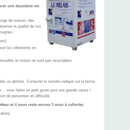
ncer une deuxième vie
linge de maison, des
éserver la qualité de vos
nsignes :
urs).
poser les vêtements en
mouillés et moisis ne sont pas recyclables.
 volés ou abîmés. Contacter le numéro indiqué sur la borne.
ous faites un petit geste pour une grande cause !
tion de personnes en difficulté.
etteur et il nous reste encore 3 mois à collecter.
ation)