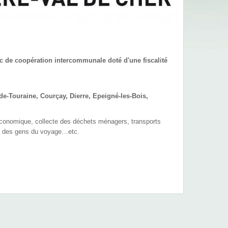
 de coopération intercommunale doté d'une fiscalité
e-Touraine, Courçay, Dierre, Epeigné-les-Bois,
onomique, collecte des déchets ménagers, transports
eil des gens du voyage…etc.