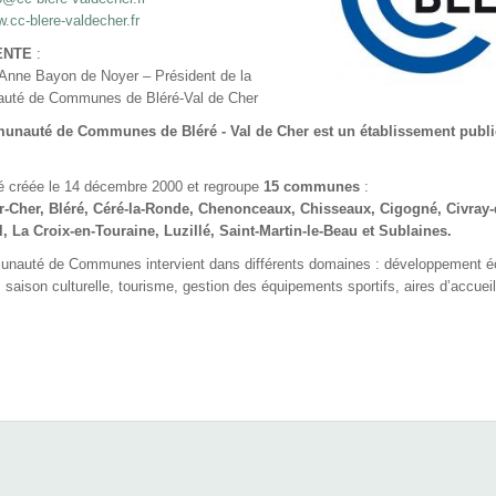
w.cc-blere-valdecher.fr
ENTE
:
nne Bayon de Noyer – Président de la
té de Communes de Bléré-Val de Cher
nauté de Communes de Bléré - Val de Cher est un établissement public
é créée le 14 décembre 2000 et regroupe
15 communes
:
r-Cher, Bléré, Céré-la-Ronde, Chenonceaux, Chisseaux, Cigogné, Civray-d
l, La Croix-en-Touraine, Luzillé, Saint-Martin-le-Beau
et
Sublaines.
nauté de Communes intervient dans différents domaines : développement éc
, saison culturelle, tourisme, gestion des équipements sportifs, aires d’accu