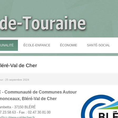
UNALITÉ
ÉCOLE-ENFANCE
ÉCONOMIE
SANTÉ-SOCIAL
léré-Val de Cher
jour : 25 septembre 2024
 - Communauté de Communes Autour
nonceaux, Bléré-Val de Cher
ambetta - 37150 BLÉRÉ
47.23.58.63 - Fax : 02.47.30.81.00
o@cc-blere-valdecher.fr