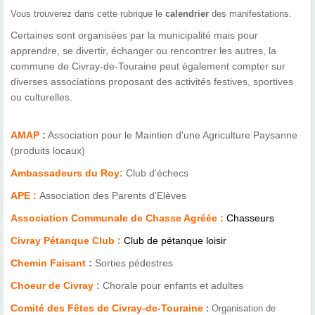
Vous trouverez dans cette rubrique le
calendrier
des manifestations.
Certaines sont organisées par la municipalité mais pour
apprendre, se divertir, échanger ou rencontrer les autres, la
commune de Civray-de-Touraine peut également compter sur
diverses associations proposant des activités festives, sportives
ou culturelles.
AMAP
:
Association pour le Maintien d'une Agriculture Paysanne
(produits locaux)
Ambassadeurs du Roy
:
Club d'échecs
APE
:
Association des Parents d'Elèves
Association Communale de Chasse Agréée :
C
hasseurs
Civray Pétanque Club :
C
lub de pétanque loisir
Chemin Faisant
:
Sorties pédestres
Choeur de Civray :
Chorale pour enfants et adultes
Comité des Fêtes de Civray-de-Touraine
:
Organisation de