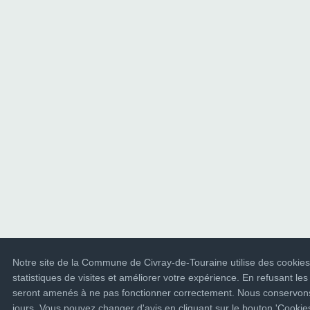
Notre site de la Commune de Civray-de-Touraine utilise des cookies
statistiques de visites et améliorer votre expérience. En refusant les
seront amenés à ne pas fonctionner correctement. Nous conservons
jours. Vous pouvez changer d'avis en cliquant sur le bouton 'Cooki