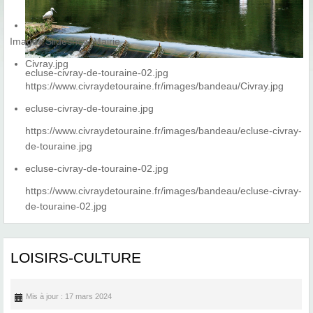
Images Slideshow Mairie
Civray.jpg
ecluse-civray-de-touraine-02.jpg
https://www.civraydetouraine.fr/images/bandeau/Civray.jpg
ecluse-civray-de-touraine.jpg
https://www.civraydetouraine.fr/images/bandeau/ecluse-civray-
de-touraine.jpg
ecluse-civray-de-touraine-02.jpg
https://www.civraydetouraine.fr/images/bandeau/ecluse-civray-
de-touraine-02.jpg
LOISIRS-CULTURE
Mis à jour : 17 mars 2024