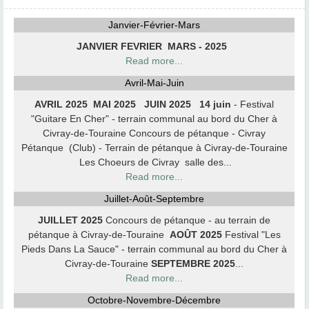
Janvier-Février-Mars
JANVIER
FEVRIER
MARS - 2025
Read more...
Avril-Mai-Juin
AVRIL 2025
MAI 2025
JUIN 2025
14 juin
- Festival
"Guitare En Cher" - terrain communal au bord du Cher à
Civray-de-Touraine Concours de pétanque - Civray
Pétanque (Club) - Terrain de pétanque à Civray-de-Touraine
Les Choeurs de Civray salle des...
Read more...
Juillet-Août-Septembre
JUILLET 2025
Concours de pétanque - au terrain de
pétanque à Civray-de-Touraine
AOÛT 2025
Festival "Les
Pieds Dans La Sauce" - terrain communal au bord du Cher à
Civray-de-Touraine
SEPTEMBRE 2025
...
Read more...
Octobre-Novembre-Décembre