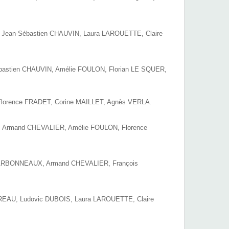
Jean-Sébastien CHAUVIN, Laura LAROUETTE, Claire
ébastien CHAUVIN, Amélie FOULON, Florian LE SQUER,
Florence FRADET, Corine MAILLET, Agnès VERLA.
N, Armand CHEVALIER, Amélie FOULON, Florence
HARBONNEAUX, Armand CHEVALIER, François
REAU, Ludovic DUBOIS, Laura LAROUETTE, Claire