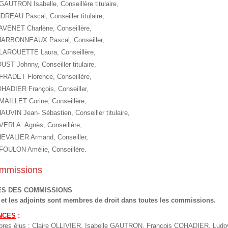
AUTRON Isabelle, Conseillère titulaire,
DREAU Pascal, Conseiller titulaire,
VENET Charlène, Conseillère,
ARBONNEAUX Pascal, Conseiller,
AROUETTE Laura, Conseillère,
UST Johnny, Conseiller titulaire,
RADET Florence, Conseillère,
HADIER François, Conseiller,
AILLET Corine, Conseillère,
AUVIN Jean- Sébastien, Conseiller titulaire,
ERLA Agnès, Conseillère,
EVALIER Armand, Conseiller,
OULON Amélie, Conseillère.
ommissions
S DES COMMISSIONS
 et les adjoints sont membres de droit dans toutes les commissions.
NCES
:
es élus : Claire OLLIVIER, Isabelle GAUTRON, François COHADIER, Ludo