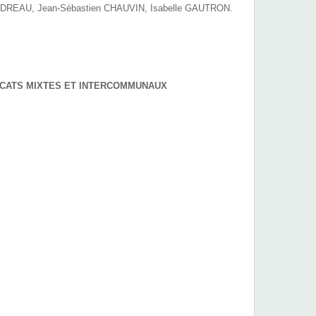
ANDREAU, Jean-Sébastien CHAUVIN, Isabelle GAUTRON.
ICATS MIXTES ET INTERCOMMUNAUX