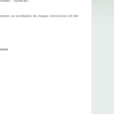
unales : Syndicats...
porteurs ou secrétaires de chaque commission ont été
raine