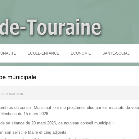
UNALITÉ
ÉCOLE-ENFANCE
ÉCONOMIE
SANTÉ-SOCIAL
pe municipale
our : 2 avril 2026
mbres du conseil Municipal ont été proclamés élus par les résultats du vote 
 élections du 15 mars 2026.
 de sa séance du 20 mars 2026, ce nouveau conseil municipal :
lu en son sein : le Maire et cinq adjoints.