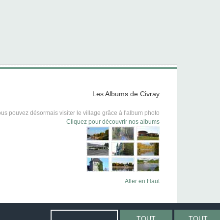
Les Albums de Civray
us pouvez désormais visiter le village grâce à l'album photo
Cliquez pour découvrir nos albums
Aller en Haut
TOUT
TOUT