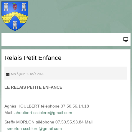
Relais Petit Enfance
Mis à jour : 5 août 2026
LE RELAIS PETITE ENFANCE
Agnès HOULBERT téléphone 07.50.56.14.18
Mail:
ahoulbert.cscblere@gmail.com
Steffy MORLON téléphone 07.50.55.93.84 Mail
:
smorlon.cscblere@gmail.com